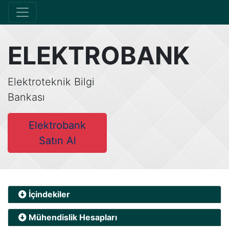
ELEKTROBANK
Elektroteknik Bilgi
Bankası
Elektrobank
Satın Al
İçindekiler
Mühendislik Hesapları