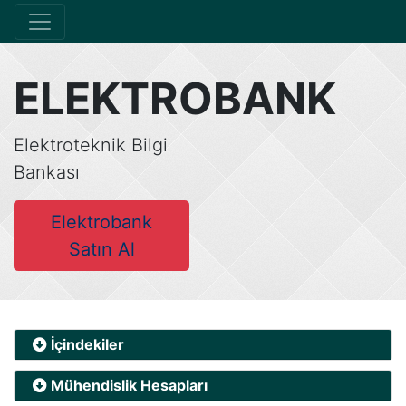
ELEKTROBANK
Elektroteknik Bilgi
Bankası
Elektrobank
Satın Al
İçindekiler
Mühendislik Hesapları