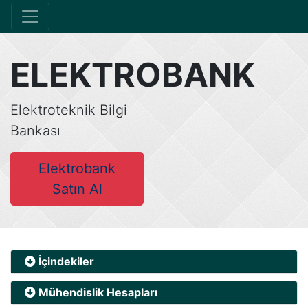
ELEKTROBANK
Elektroteknik Bilgi
Bankası
Elektrobank
Satın Al
İçindekiler
Mühendislik Hesapları