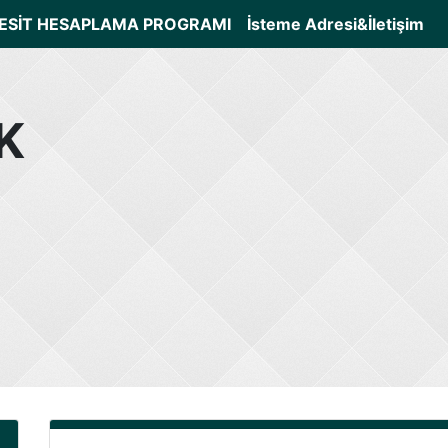
ESİT HESAPLAMA PROGRAMI
İsteme Adresi&İletişim
K