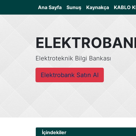
(current)
Ana Sayfa
Sunuş
Kaynakça
KABLO K
ELEKTROBAN
Elektroteknik Bilgi Bankası
Elektrobank Satın Al
İçindekiler