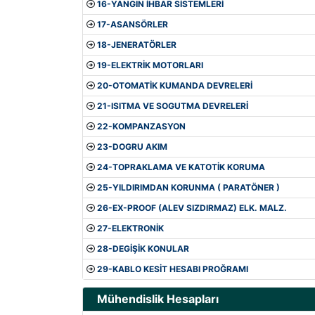
16-YANGIN İHBAR SİSTEMLERİ
17-ASANSÖRLER
18-JENERATÖRLER
19-ELEKTRİK MOTORLARI
20-OTOMATİK KUMANDA DEVRELERİ
21-ISITMA VE SOGUTMA DEVRELERİ
22-KOMPANZASYON
23-DOGRU AKIM
24-TOPRAKLAMA VE KATOTİK KORUMA
25-YILDIRIMDAN KORUNMA ( PARATÖNER )
26-EX-PROOF (ALEV SIZDIRMAZ) ELK. MALZ.
27-ELEKTRONİK
28-DEGİŞİK KONULAR
29-KABLO KESİT HESABI PROĞRAMI
Mühendislik Hesapları