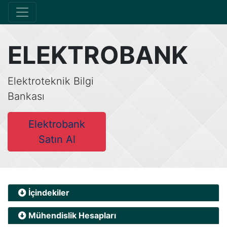
ELEKTROBANK
Elektroteknik Bilgi
Bankası
Elektrobank
Satın Al
İçindekiler
Mühendislik Hesapları