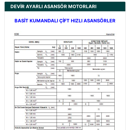
DEVİR AYARLI ASANSÖR MOTORLARI
BASİT KUMANDALI ÇİFT HIZLI ASANSÖRLER