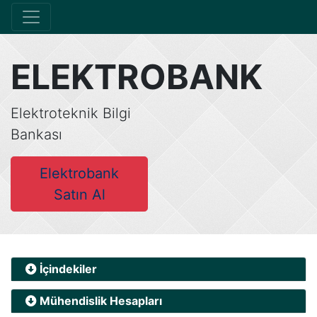
ELEKTROBANK
Elektroteknik Bilgi
Bankası
Elektrobank
Satın Al
İçindekiler
Mühendislik Hesapları