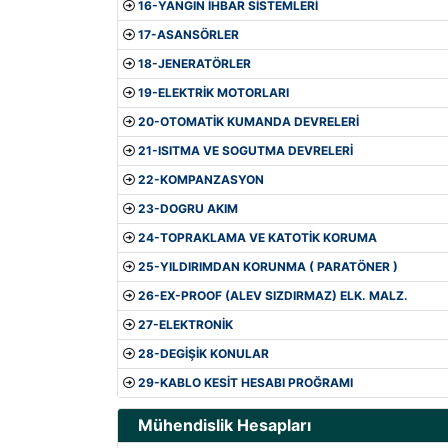
16-YANGIN İHBAR SİSTEMLERİ
17-ASANSÖRLER
18-JENERATÖRLER
19-ELEKTRİK MOTORLARI
20-OTOMATİK KUMANDA DEVRELERİ
21-ISITMA VE SOGUTMA DEVRELERİ
22-KOMPANZASYON
23-DOGRU AKIM
24-TOPRAKLAMA VE KATOTİK KORUMA
25-YILDIRIMDAN KORUNMA ( PARATÖNER )
26-EX-PROOF (ALEV SIZDIRMAZ) ELK. MALZ.
27-ELEKTRONİK
28-DEGİŞİK KONULAR
29-KABLO KESİT HESABI PROĞRAMI
Mühendislik Hesapları