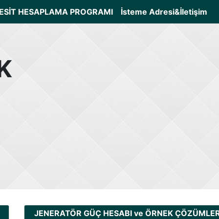
ESİT HESAPLAMA PROGRAMI
İsteme Adresi&İletişim
K
JENERATÖR GÜÇ HESABI ve ÖRNEK ÇÖZÜMLE