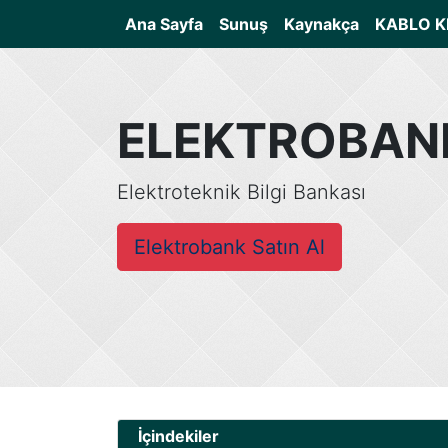
(current)
Ana Sayfa
Sunuş
Kaynakça
KABLO K
ELEKTROBAN
Elektroteknik Bilgi Bankası
Elektrobank Satın Al
İçindekiler