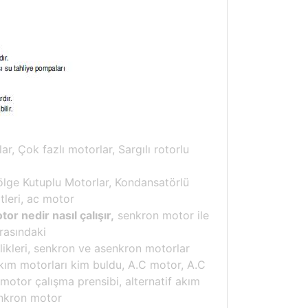
, Çok fazlı motorlar, Sargılı rotorlu
Gölge Kutuplu Motorlar, Kondansatörlü
tleri, ac motor
or nedir nasıl çalışır,
senkron motor ile
rasındaki
likleri, senkron ve asenkron motorlar
 akım motorları kim buldu, A.C motor, A.C
 motor çalışma prensibi, alternatif akım
enkron motor