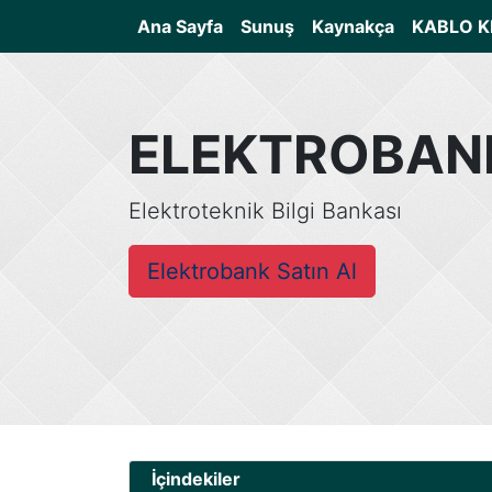
(current)
Ana Sayfa
Sunuş
Kaynakça
KABLO K
ELEKTROBAN
Elektroteknik Bilgi Bankası
Elektrobank Satın Al
İçindekiler