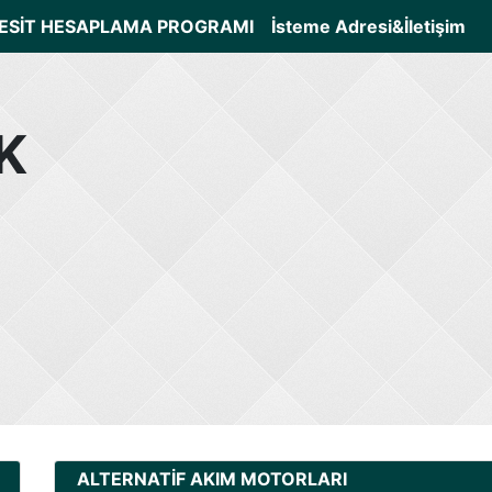
ESİT HESAPLAMA PROGRAMI
İsteme Adresi&İletişim
K
ALTERNATİF AKIM MOTORLARI