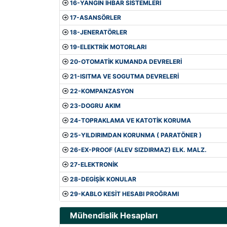
16-YANGIN İHBAR SİSTEMLERİ
17-ASANSÖRLER
18-JENERATÖRLER
19-ELEKTRİK MOTORLARI
20-OTOMATİK KUMANDA DEVRELERİ
21-ISITMA VE SOGUTMA DEVRELERİ
22-KOMPANZASYON
23-DOGRU AKIM
24-TOPRAKLAMA VE KATOTİK KORUMA
25-YILDIRIMDAN KORUNMA ( PARATÖNER )
26-EX-PROOF (ALEV SIZDIRMAZ) ELK. MALZ.
27-ELEKTRONİK
28-DEGİŞİK KONULAR
29-KABLO KESİT HESABI PROĞRAMI
Mühendislik Hesapları