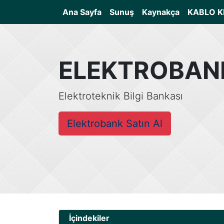
(current)
Ana Sayfa
Sunuş
Kaynakça
KABLO K
ELEKTROBAN
Elektroteknik Bilgi Bankası
Elektrobank Satın Al
İçindekiler