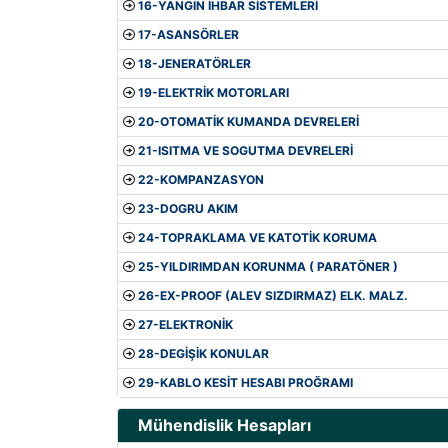
16-YANGIN İHBAR SİSTEMLERİ
17-ASANSÖRLER
18-JENERATÖRLER
19-ELEKTRİK MOTORLARI
20-OTOMATİK KUMANDA DEVRELERİ
21-ISITMA VE SOGUTMA DEVRELERİ
22-KOMPANZASYON
23-DOGRU AKIM
24-TOPRAKLAMA VE KATOTİK KORUMA
25-YILDIRIMDAN KORUNMA ( PARATÖNER )
26-EX-PROOF (ALEV SIZDIRMAZ) ELK. MALZ.
27-ELEKTRONİK
28-DEGİŞİK KONULAR
29-KABLO KESİT HESABI PROĞRAMI
Mühendislik Hesapları