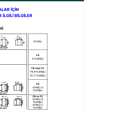
ALAR İÇİN
İLGİLİ BİLGİLER