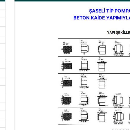
ŞASELİ TİP POMP
BETON KAİDE YAPIMIYLA 