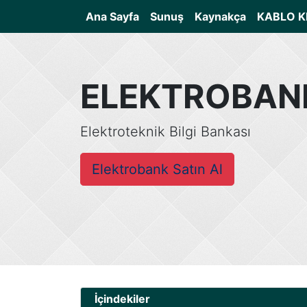
(current)
Ana Sayfa
Sunuş
Kaynakça
KABLO K
ELEKTROBAN
Elektroteknik Bilgi Bankası
Elektrobank Satın Al
İçindekiler