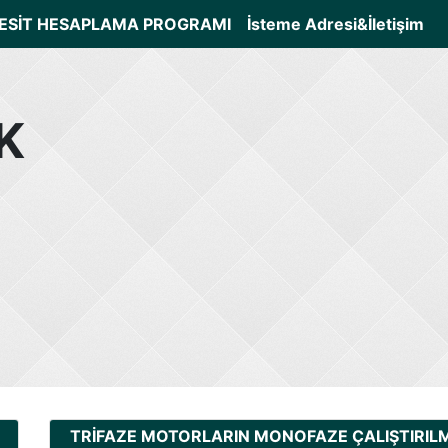
ESİT HESAPLAMA PROGRAMI
İsteme Adresi&İletişim
K
TRİFAZE MOTORLARIN MONOFAZE ÇALIŞTIRIL