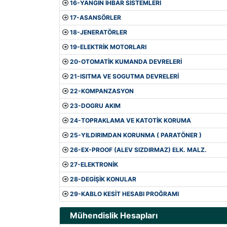
16-YANGIN İHBAR SİSTEMLERİ
17-ASANSÖRLER
18-JENERATÖRLER
19-ELEKTRİK MOTORLARI
20-OTOMATİK KUMANDA DEVRELERİ
21-ISITMA VE SOGUTMA DEVRELERİ
22-KOMPANZASYON
23-DOGRU AKIM
24-TOPRAKLAMA VE KATOTİK KORUMA
25-YILDIRIMDAN KORUNMA ( PARATÖNER )
26-EX-PROOF (ALEV SIZDIRMAZ) ELK. MALZ.
27-ELEKTRONİK
28-DEGİŞİK KONULAR
29-KABLO KESİT HESABI PROĞRAMI
Mühendislik Hesapları