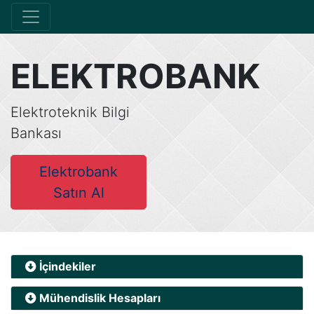
ELEKTROBANK
Elektroteknik Bilgi
Bankası
Elektrobank
Satın Al
İçindekiler
Mühendislik Hesapları