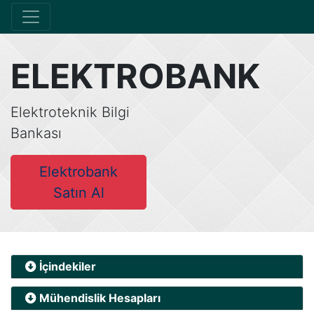
ELEKTROBANK
Elektroteknik Bilgi
Bankası
Elektrobank
Satın Al
İçindekiler
Mühendislik Hesapları