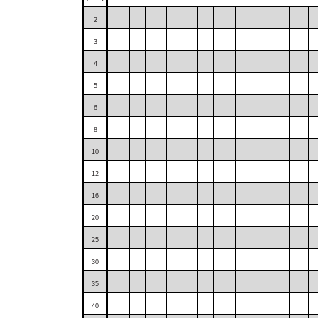
2
3
4
5
6
8
10
12
16
20
25
30
35
40