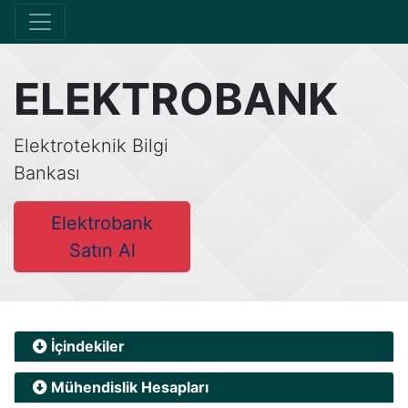
ELEKTROBANK
Elektroteknik Bilgi
Bankası
Elektrobank
Satın Al
İçindekiler
Mühendislik Hesapları