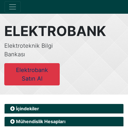
ELEKTROBANK
Elektroteknik Bilgi
Bankası
Elektrobank
Satın Al
İçindekiler
Mühendislik Hesapları