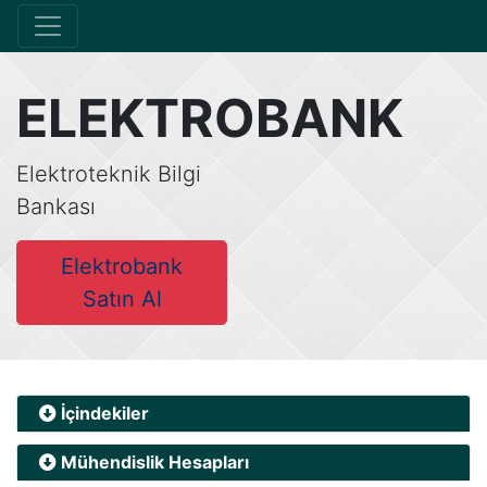
ELEKTROBANK
Elektroteknik Bilgi
Bankası
Elektrobank
Satın Al
İçindekiler
Mühendislik Hesapları