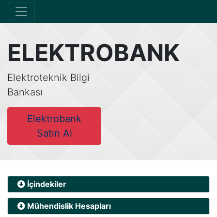
ELEKTROBANK
Elektroteknik Bilgi
Bankası
Elektrobank
Satın Al
İçindekiler
Mühendislik Hesapları