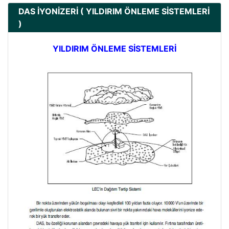
DAS İYONİZERİ ( YILDIRIM ÖNLEME SİSTEMLERİ
)
YILDIRIM ÖNLEME SİSTEMLERİ