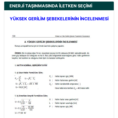
ENERJİ TAŞINMASINDA İLETKEN SEÇİMİ
YÜKSEK GERİLİM ŞEBEKELERİNİN İNCELENMESİ