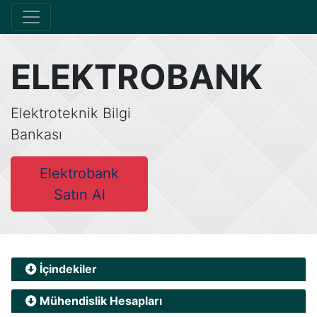
ELEKTROBANK
Elektroteknik Bilgi
Bankası
Elektrobank
Satın Al
İçindekiler
Mühendislik Hesapları