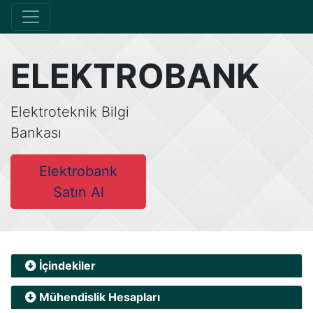
ELEKTROBANK
Elektroteknik Bilgi
Bankası
Elektrobank
Satın Al
İçindekiler
Mühendislik Hesapları