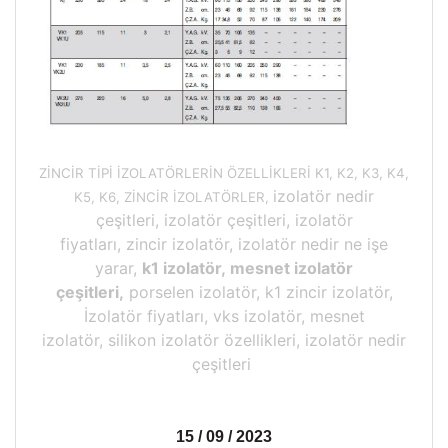
ZİNCİR TİPİ İZOLATÖRLERİN ÖZELLİKLERİ K1, K2, K3, K4,
izolatör nedir
K5, K6, ZİNCİR İZOLATÖRLER,
çeşitleri, izolatör çeşitleri, izolatör
fiyatları, zincir izolatör, izolatör nedir ne işe
yarar,
k1 izolatör, mesnet izolatör
çeşitleri,
porselen izolatör, k1 zincir izolatör,
İzolatör fiyatları, vks izolatör, mesnet
izolatör, silikon izolatör özellikleri, izolatör nedir
çeşitleri
15 / 09 / 2023