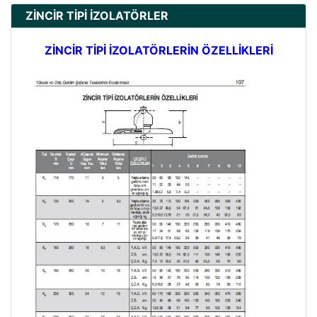
ZİNCİR TİPİ İZOLATÖRLER
ZİNCİR TİPİ İZOLATÖRLERİN ÖZELLİKLERİ