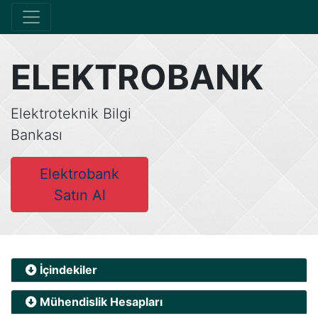
ELEKTROBANK
Elektroteknik Bilgi
Bankası
Elektrobank
Satın Al
İçindekiler
Mühendislik Hesapları