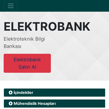
ELEKTROBANK
Elektroteknik Bilgi
Bankası
Elektrobank
Satın Al
İçindekiler
Mühendislik Hesapları